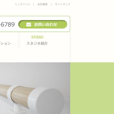
トップページ
|
会社概要
|
サイトマップ
STIDIO
ッション
スタジオ紹介