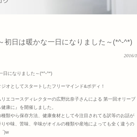
～初日は暖かな一日になりました～(*^-^*)
2016/
日になりました～(*^-^*)
タジオとしてスタートしたフリーマインド&ボディ！
ムリエコースディレクターの広野比奈子さんによる 第一回オリーブ
ら健康に』を開催しました。
の種類やら保存方法、健康食材として今注目されてる訳等のお話が
香りや味、苦味、辛味がオイルの種類や産地によっても全く違うの
゜)w