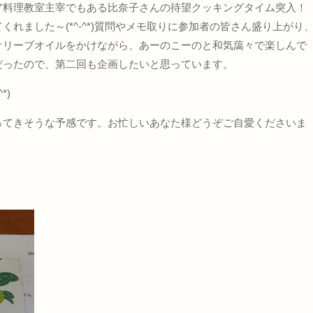
ア料理教室主宰でもある比奈子さんの待望クッキングタイム突入！
れました～(*^-^*)質問やメモ取りに参加者の皆さん盛り上がり
オリーブオイルをかけながら、あーのこーのと和気藹々で楽しんで
だったので、第二回も企画したいと思っています。
*)
ってきそうな予感です。お忙しいあなた様どうぞご自愛くださいま