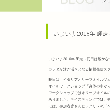
いよいよ2016年 師走
いよいよ2016年 師走～初日は暖かな一
カラダが活き活きとなる情報発信ス
昨日は、イタリアオリーブオイルソ
オイルワークショップ『身体の中か
ワークショップではオリーブオイル
ありました。テイスティングでは、
には、参加者皆さんビックリ～w(゜o