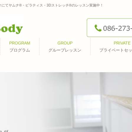
オにてヤムナ®・ピラティス・3Dストレッチ®のレッスン実施中！
PROGRAM
GROUP
PRIVATE
プログラム
グループレッスン
プライベートセ