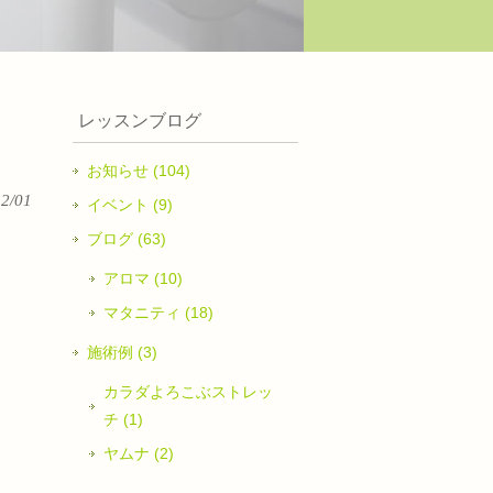
レッスンブログ
お知らせ (104)
12/01
イベント (9)
ブログ (63)
アロマ (10)
マタニティ (18)
施術例 (3)
カラダよろこぶストレッ
チ (1)
ヤムナ (2)