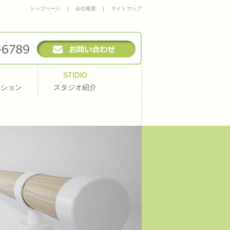
トップページ
|
会社概要
|
サイトマップ
STIDIO
ッション
スタジオ紹介