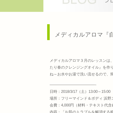
メディカルアロマ『
メディカルアロマ３月のレッスンは
たり春のクレンジングオイル』を作
ね～お水やお湯で洗い流せるので、簡
————————————-
日時：2018/3/17（土）13:00～15:00
場所：フリーマインド＆ボディ 浜野
会費：4,000円（材料・テキスト代含
内容：「お肌のトラブルを解消する