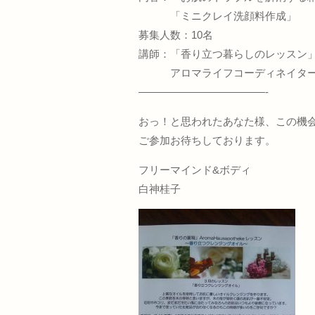
「ミニクレイ洗顔料作成」
募集人数：10名
講師：「香り立つ暮らしのレッスン
アロマライフコーディネイター
————————————-
おっ！と思われたあなた様、この機会に
ご参加お待ちしております。
フリーマインド&ボディ
白神桂子