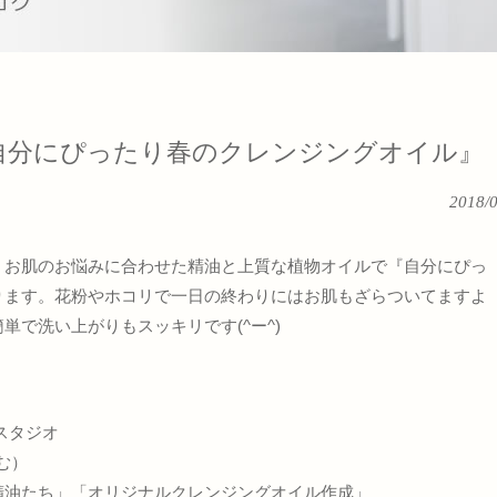
自分にぴったり春のクレンジングオイル』
2018/
、お肌のお悩みに合わせた精油と上質な植物オイルで『自分にぴっ
ります。花粉やホコリで一日の終わりにはお肌もざらついてますよ
単で洗い上がりもスッキリです(^ー^)
スタジオ
む）
精油たち」「オリジナルクレンジングオイル作成」