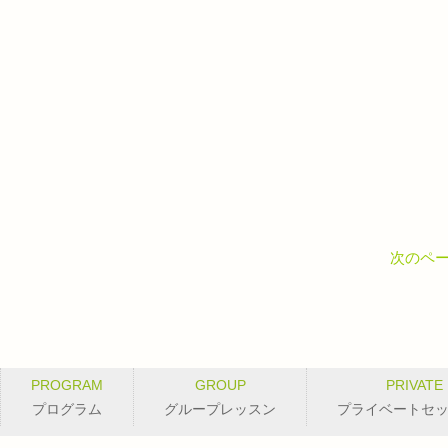
次のペー
PROGRAM
GROUP
PRIVATE
プログラム
グループレッスン
プライベートセ