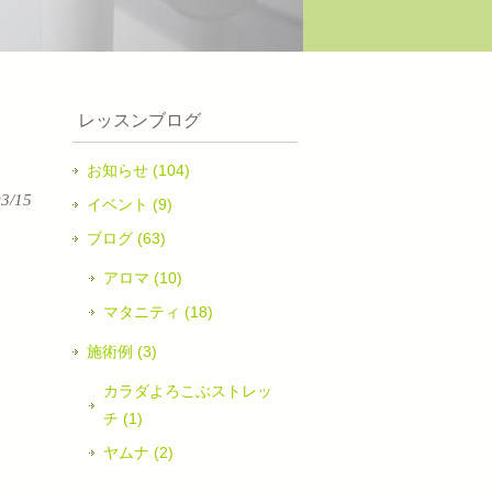
レッスンブログ
お知らせ (104)
03/15
イベント (9)
ブログ (63)
アロマ (10)
マタニティ (18)
施術例 (3)
カラダよろこぶストレッ
チ (1)
ヤムナ (2)