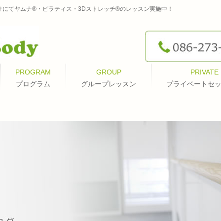
オにてヤムナ®・ピラティス・3Dストレッチ®のレッスン実施中！
PROGRAM
GROUP
PRIVATE
プログラム
グループレッスン
プライベートセ