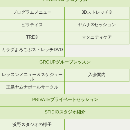
プログラムメニュー
3Dストレッチ®
ピラティス
ヤムナ®セッション
TRE®
マタニティケア
カラダよろこぶストレッチDVD
GROUP
グループレッスン
レッスンメニュー＆スケジュー
入会案内
ル
玉島ヤムナボールサークル
PRIVATE
プライベートセッション
STIDIO
スタジオ紹介
浜野スタジオの様子