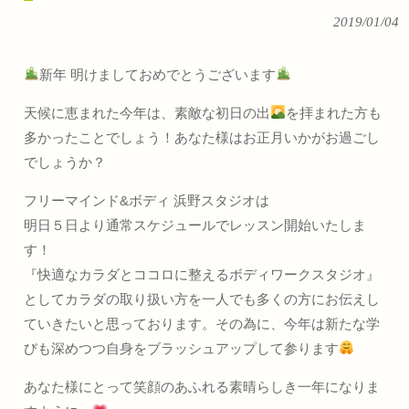
2019/01/04
新年 明けましておめでとうございます
天候に恵まれた今年は、素敵な初日の出
を拝まれた方も
多かったことでしょう！あなた様はお正月いかがお過ごし
でしょうか？
フリーマインド&ボディ 浜野スタジオは
明日５日より通常スケジュールでレッスン開始いたしま
す！
『快適なカラダとココロに整えるボディワークスタジオ』
としてカラダの取り扱い方を一人でも多くの方にお伝えし
ていきたいと思っております。その為に、今年は新たな学
びも深めつつ自身をブラッシュアップして参ります
あなた様にとって笑顔のあふれる素晴らしき一年になりま