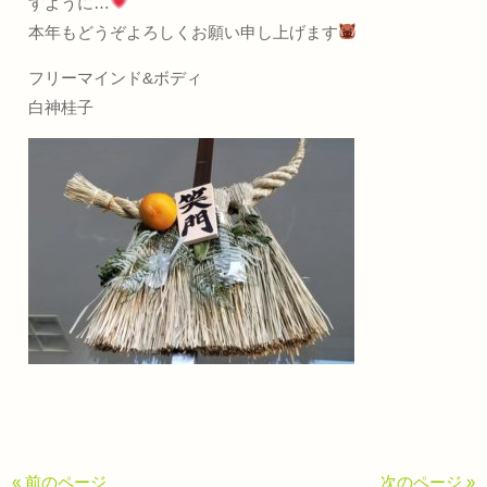
すように…
本年もどうぞよろしくお願い申し上げます
フリーマインド&ボディ
白神桂子
« 前のページ
次のページ »