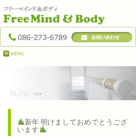
MENU
新年 明けましておめでとうござ
います