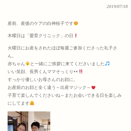
2019/07/18
産前、産後のケアの白神桂子です
木曜日は「愛育クリニック」の日
火曜日にお産をされたほぼ毎週ご参加くださった礼子さ
ん。
赤ちゃん
と一緒にご挨拶に来てくださいました
いい笑顔、長男くんママそっくり
すっかり優しいお母さんのお顔に。
お産前のお顔と全く違う～出産マジック～
子育て楽しんでくださいね～またお会いできる日を楽しみ
にしてます