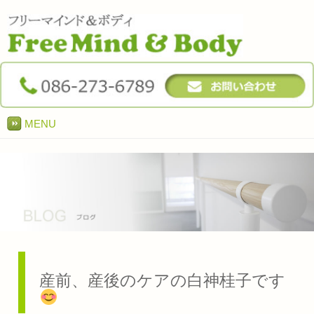
MENU
産前、産後のケアの白神桂子です