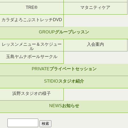
TRE®
マタニティケア
カラダよろこぶストレッチDVD
GROUP
グループレッスン
レッスンメニュー＆スケジュー
入会案内
ル
玉島ヤムナボールサークル
PRIVATE
プライベートセッション
STIDIO
スタジオ紹介
浜野スタジオの様子
NEWS
お知らせ
検