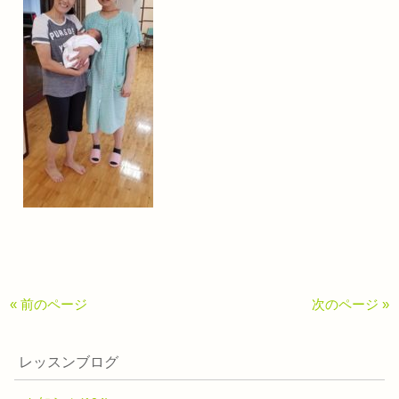
« 前のページ
次のページ »
レッスンブログ