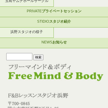
玉島ヤムナボールサークル
PRIVATE
プライベートセッション
STIDIO
スタジオ紹介
浜野スタジオの様子
NEWS
お知らせ
検
索: