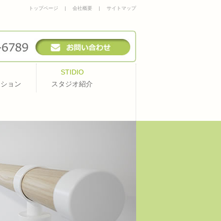
トップページ
|
会社概要
|
サイトマップ
STIDIO
ッション
スタジオ紹介