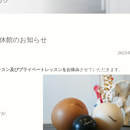
火）休館のお知らせ
2023/
ッスン及びプライベートレッスンをお休み
させていただきます。
すが、