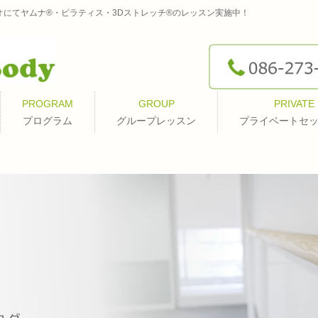
オにてヤムナ®・ピラティス・3Dストレッチ®のレッスン実施中！
PROGRAM
GROUP
PRIVATE
プログラム
グループレッスン
プライベートセ