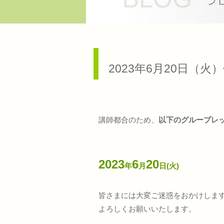
2023年6月20日（
講師都合のため、
以下のグループレ
2023
6
20
年
月
日(火)
皆さまには大変ご迷惑をおかけしま
よろしくお願いいたします。