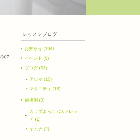
レッスンブログ
お知らせ (104)
06/07
イベント (9)
ブログ (63)
アロマ (10)
マタニティ (18)
施術例 (3)
カラダよろこぶストレッ
チ (1)
ヤムナ (2)