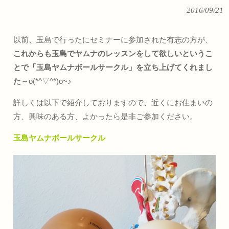
2016/09/21
以前、玉島で行ったにセミナーに参加された有志の方が、
これからも玉島でヤムナのレッスンをして欲しいというこ
とで「玉島ヤムナボールサークル」を立ち上げてくれまし
た～
o(*^▽^*)o~♪
詳しくは以下で紹介しておりますので、近くにお住まいの
方、興味のある方、よかったら是非ご参加ください。
玉島ヤムナボールサークル