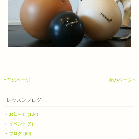
« 前のページ
次のページ »
レッスンブログ
お知らせ (104)
イベント (9)
ブログ (63)