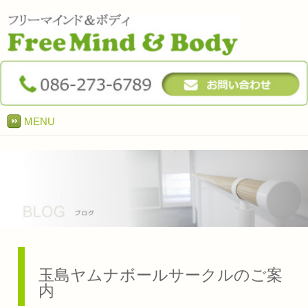
MENU
玉島ヤムナボールサークルのご案
内