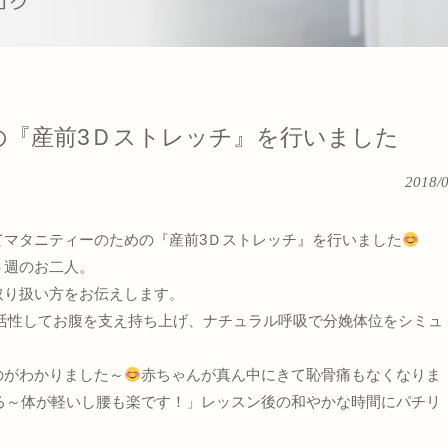
の『産前3Ｄストレッチ』を行いました
2018/
てマタニティーのための『産前3Ｄストレッチ』を行いました
６週のお二人。
取り扱い方をお伝えします。
を活性してお腹を支え持ち上げ、ナチュラル呼吸で分娩体位をシミュ
のがわかりました～
赤ちゃんが真ん中にきて恥骨痛もなくなりま
る～体が軽いし腰も楽です！」レッスン後の和やかな時間にパチリ