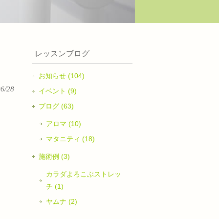
レッスンブログ
お知らせ (104)
06/28
イベント (9)
ブログ (63)
アロマ (10)
マタニティ (18)
施術例 (3)
カラダよろこぶストレッ
チ (1)
ヤムナ (2)