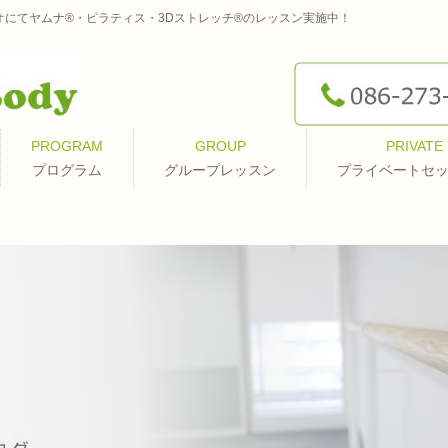
オにてヤムナ®・ピラティス・3Dストレッチ®のレッスン実施中！
PROGRAM
GROUP
PRIVATE
プログラム
グループレッスン
プライベートセ