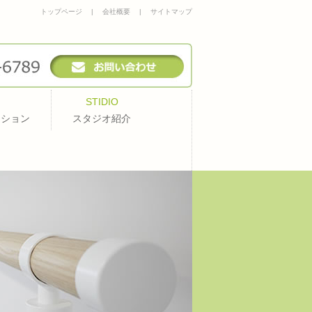
トップページ
|
会社概要
|
サイトマップ
STIDIO
ッション
スタジオ紹介