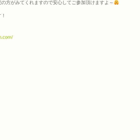
院の方がみてくれますので安心してご参加頂けますよ～
す！
in.com/