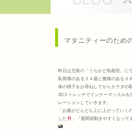
マタニティーのため
昨日は児島の「うちかど助産院」に
恥骨痛のある３４週と腰痛のある３
体の様子をお尋ねしてからカラダの
3Dストレッチでインナーマッスル
レーションしていきます。
「お腹がどんどん上に上がっていく
した
」「股関節動きやすくなって