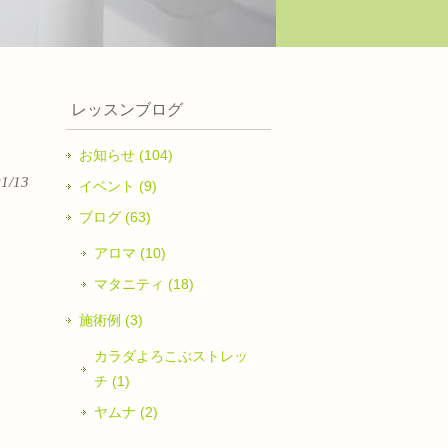
レッスンブログ
お知らせ (104)
01/13
イベント (9)
ブログ (63)
アロマ (10)
マタニティ (18)
施術例 (3)
カラダよろこぶストレッ
チ (1)
ヤムナ (2)