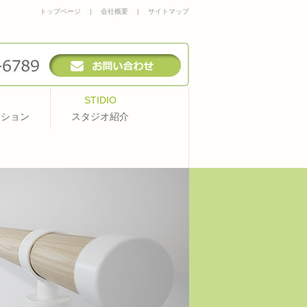
トップページ
|
会社概要
|
サイトマップ
STIDIO
ッション
スタジオ紹介