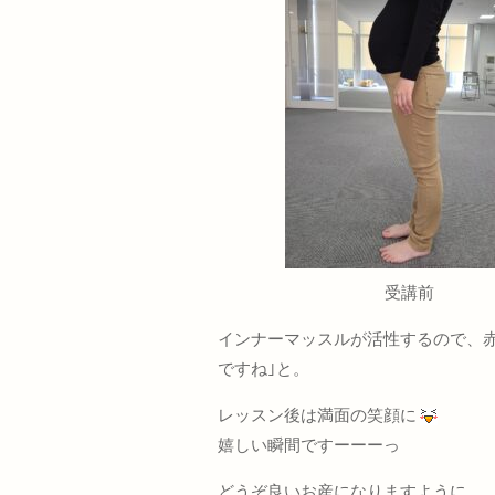
受講前
インナーマッスルが活性するので、
ですね｣と。
レッスン後は満面の笑顔に
嬉しい瞬間ですーーーっ
どうぞ良いお産になりますように…