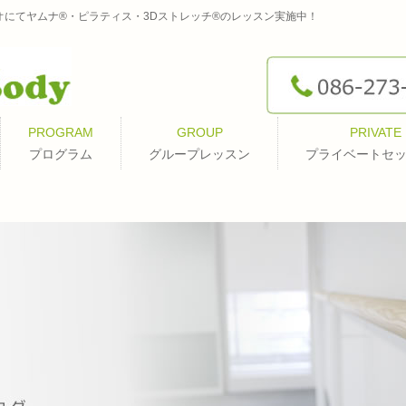
オにてヤムナ®・ピラティス・3Dストレッチ®のレッスン実施中！
PROGRAM
GROUP
PRIVATE
プログラム
グループレッスン
プライベートセ