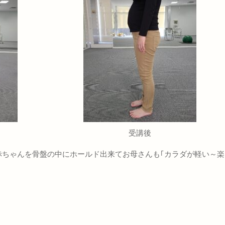
受講後
赤ちゃんを骨盤の中にホールド出来てお母さんも｢カラダが軽い～楽