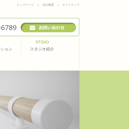
トップページ
|
会社概要
|
サイトマップ
STIDIO
ッション
スタジオ紹介