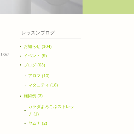
レッスンブログ
お知らせ (104)
01/20
イベント (9)
ブログ (63)
アロマ (10)
マタニティ (18)
施術例 (3)
カラダよろこぶストレッ
チ (1)
ヤムナ (2)