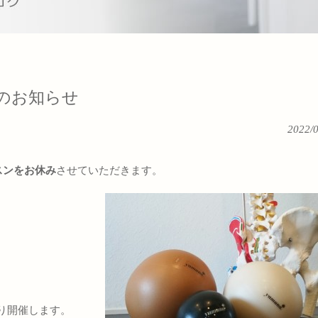
 休講のお知らせ
2022/
スンをお休み
させていただきます。
り開催します。