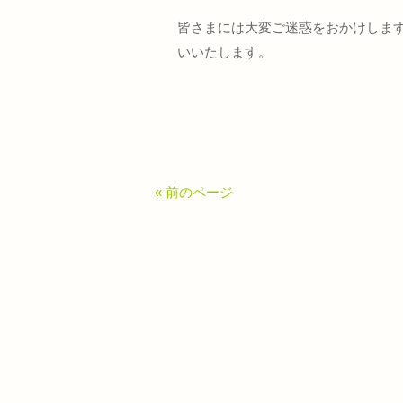
皆さまには大変ご迷惑をおかけしま
いいたします。
« 前のページ