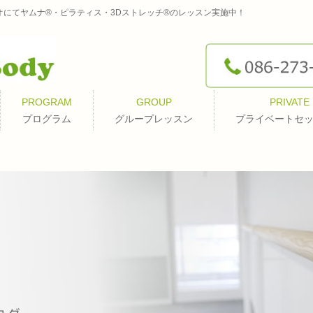
オにてヤムナ®・ピラティス・3Dストレッチ®のレッスン実施中！
PROGRAM
GROUP
PRIVATE
プログラム
グループレッスン
プライベートセ