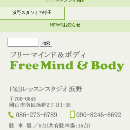
浜野スタジオの様子
NEWS
お知らせ
検
索: