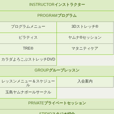
INSTRUCTOR
インストラクター
PROGRAM
プログラム
プログラムメニュー
3Dストレッチ®
ピラティス
ヤムナ®セッション
TRE®
マタニティケア
カラダよろこぶストレッチDVD
GROUP
グループレッスン
レッスンメニュー＆スケジュー
入会案内
ル
玉島ヤムナボールサークル
PRIVATE
プライベートセッション
STIDIO
スタジオ紹介